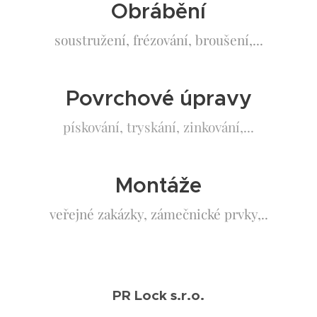
Obrábění
soustružení, frézování, broušení,...
Povrchové úpravy
pískování, tryskání, zinkování,...
Montáže
veřejné zakázky, zámečnické prvky,..
PR Lock s.r.o.