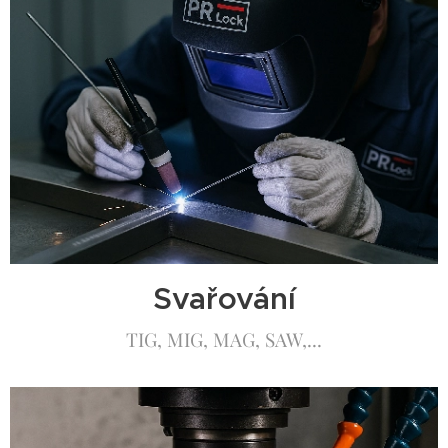
Svařování
TIG, MIG, MAG, SAW,...